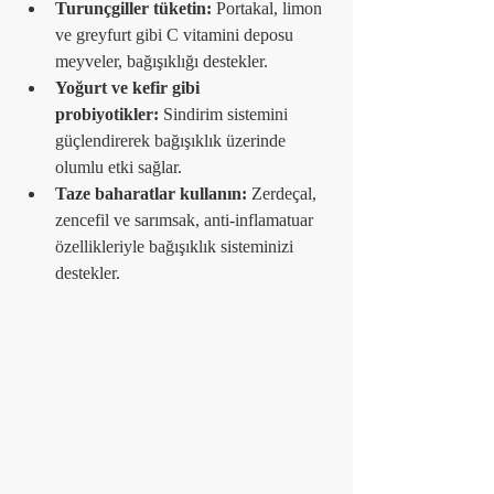
Turunçgiller tüketin:
 Portakal, limon 
ve greyfurt gibi C vitamini deposu 
meyveler, bağışıklığı destekler.
Yoğurt ve kefir gibi 
probiyotikler:
 Sindirim sistemini 
güçlendirerek bağışıklık üzerinde 
olumlu etki sağlar.
Taze baharatlar kullanın:
 Zerdeçal, 
zencefil ve sarımsak, anti-inflamatuar 
özellikleriyle bağışıklık sisteminizi 
destekler.