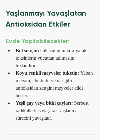
Yaşlanmayı Yavaşlatan 
Antioksidan Etkiler
Evde Yapılabilecekler:
Bol su için:
 Cilt sağlığını koruyarak 
toksinlerin vücuttan atılmasını 
hızlandırır.
Koyu renkli meyveler tüketin:
 Yaban 
mersini, ahududu ve nar gibi 
antioksidan zengini meyveler cildi 
besler.
Yeşil çay veya bitki çayları:
 Serbest 
radikallerle savaşarak yaşlanma 
sürecini yavaşlatır.