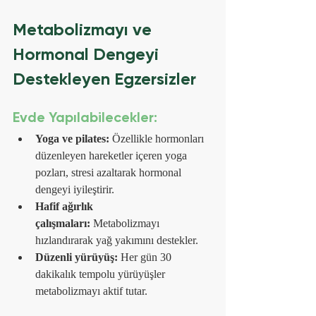
Metabolizmayı ve 
Hormonal Dengeyi 
Destekleyen Egzersizler
Evde Yapılabilecekler:
Yoga ve pilates:
 Özellikle hormonları 
düzenleyen hareketler içeren yoga 
pozları, stresi azaltarak hormonal 
dengeyi iyileştirir.
Hafif ağırlık 
çalışmaları:
 Metabolizmayı 
hızlandırarak yağ yakımını destekler.
Düzenli yürüyüş:
 Her gün 30 
dakikalık tempolu yürüyüşler 
metabolizmayı aktif tutar.