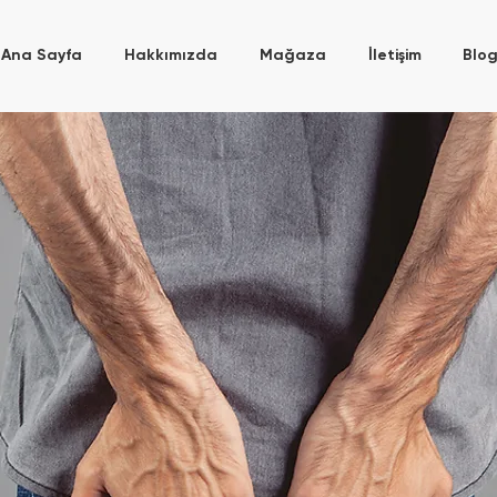
Ana Sayfa
Hakkımızda
Mağaza
İletişim
Blo