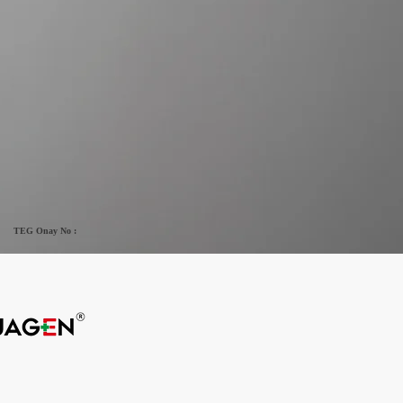
TEG Onay No :