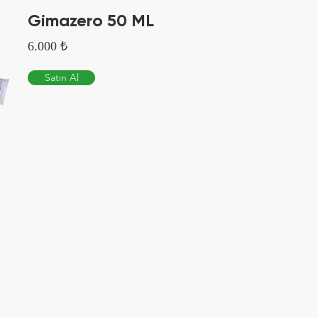
Gimazero 50 ML
6.000 ₺
Satın Al