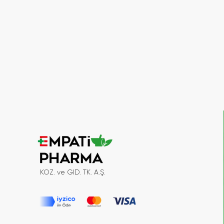
KOZ. ve GID. TK. A.Ş.