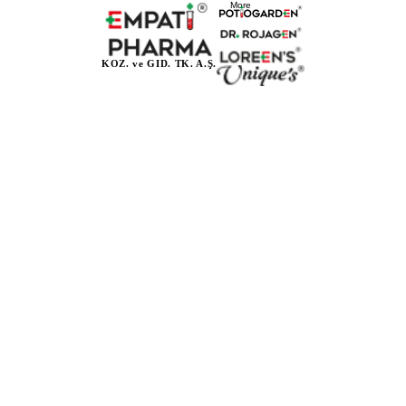
More
KOZ. ve GID. TK. A.Ş.