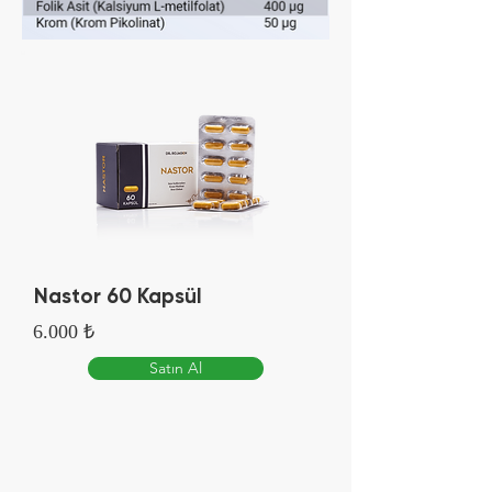
Nastor 60 Kapsül
6.000 ₺
Satın Al