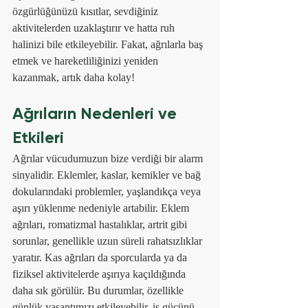
özgürlüğünüzü kısıtlar, sevdiğiniz 
aktivitelerden uzaklaştırır ve hatta ruh 
halinizi bile etkileyebilir. Fakat, ağrılarla baş 
etmek ve hareketliliğinizi yeniden 
kazanmak, artık daha kolay!
Ağrıların Nedenleri ve 
Etkileri
Ağrılar vücudumuzun bize verdiği bir alarm 
sinyalidir. Eklemler, kaslar, kemikler ve bağ 
dokularındaki problemler, yaşlandıkça veya 
aşırı yüklenme nedeniyle artabilir. Eklem 
ağrıları, romatizmal hastalıklar, artrit gibi 
sorunlar, genellikle uzun süreli rahatsızlıklar 
yaratır. Kas ağrıları da sporcularda ya da 
fiziksel aktivitelerde aşırıya kaçıldığında 
daha sık görülür. Bu durumlar, özellikle 
günlük yaşantımızı etkileyebilir, iş gücünü 