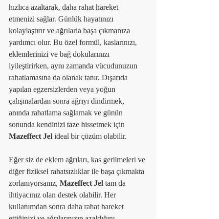
hızlıca azaltarak, daha rahat hareket 
etmenizi sağlar. Günlük hayatınızı 
kolaylaştırır ve ağrılarla başa çıkmanıza 
yardımcı olur. Bu özel formül, kaslarınızı, 
eklemlerinizi ve bağ dokularınızı 
iyileştirirken, aynı zamanda vücudunuzun 
rahatlamasına da olanak tanır. Dışarıda 
yapılan egzersizlerden veya yoğun 
çalışmalardan sonra ağrıyı dindirmek, 
anında rahatlama sağlamak ve günün 
sonunda kendinizi taze hissetmek için 
Mazeffect Jel
 ideal bir çözüm olabilir.
Eğer siz de eklem ağrıları, kas gerilmeleri ve 
diğer fiziksel rahatsızlıklar ile başa çıkmakta 
zorlanıyorsanız, 
Mazeffect Jel
 tam da 
ihtiyacınız olan destek olabilir. Her 
kullanımdan sonra daha rahat hareket 
ettiğinizi ve ağrılarınızın azaldığını 