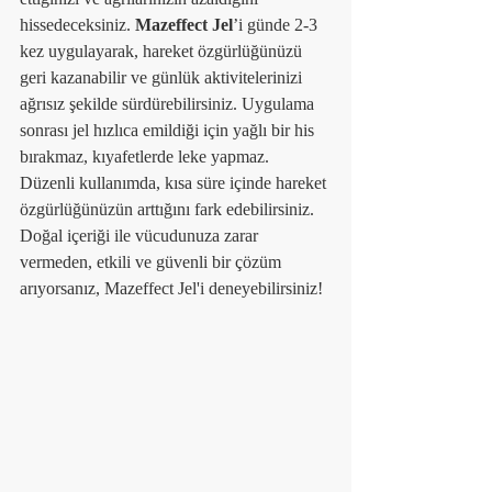
hissedeceksiniz. 
Mazeffect Jel
’i günde 2-3 
kez uygulayarak, hareket özgürlüğünüzü 
geri kazanabilir ve günlük aktivitelerinizi 
ağrısız şekilde sürdürebilirsiniz. Uygulama 
sonrası jel hızlıca emildiği için yağlı bir his 
bırakmaz, kıyafetlerde leke yapmaz. 
Düzenli kullanımda, kısa süre içinde hareket 
özgürlüğünüzün arttığını fark edebilirsiniz.
Doğal içeriği ile vücudunuza zarar 
vermeden, etkili ve güvenli bir çözüm 
arıyorsanız, Mazeffect Jel'i deneyebilirsiniz!