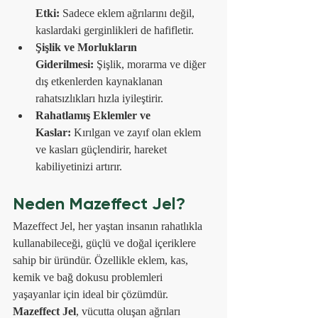
Etki:
 Sadece eklem ağrılarını değil, 
kaslardaki gerginlikleri de hafifletir.
Şişlik ve Morlukların 
Giderilmesi:
 Şişlik, morarma ve diğer 
dış etkenlerden kaynaklanan 
rahatsızlıkları hızla iyileştirir.
Rahatlamış Eklemler ve 
Kaslar:
 Kırılgan ve zayıf olan eklem 
ve kasları güçlendirir, hareket 
kabiliyetinizi artırır.
Neden Mazeffect Jel?
Mazeffect Jel, her yaştan insanın rahatlıkla 
kullanabileceği, güçlü ve doğal içeriklere 
sahip bir üründür. Özellikle eklem, kas, 
kemik ve bağ dokusu problemleri 
yaşayanlar için ideal bir çözümdür. 
Mazeffect Jel
, vücutta oluşan ağrıları 