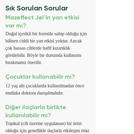
Sık Sorulan Sorular 
Mazeffect Jel’in yan etkisi 
var mı?
Doğal içerikli bir formüle sahip olduğu için 
bilinen ciddi bir yan etkisi yoktur. Ancak 
çok hassas ciltlerde hafif kızarıklık 
görülebilir. Böyle bir durumda kullanımı 
bırakmanız önerilir.
Çocuklar kullanabilir mi?
12 yaş altı çocuklarda kullanılmadan önce 
mutlaka doktora danışılmalıdır.
Diğer ilaçlarla birlikte 
kullanılabilir mi?
Topikal (cilt üzerine uygulanan) bir ürün 
olduğu için genellikle ilaçlarla etkileşim riski 