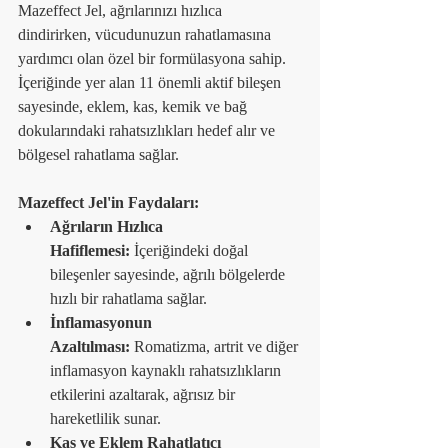
Mazeffect Jel, ağrılarınızı hızlıca 
dindirirken, vücudunuzun rahatlamasına 
yardımcı olan özel bir formülasyona sahip. 
İçeriğinde yer alan 11 önemli aktif bileşen 
sayesinde, eklem, kas, kemik ve bağ 
dokularındaki rahatsızlıkları hedef alır ve 
bölgesel rahatlama sağlar.
Mazeffect Jel'in Faydaları:
Ağrıların Hızlıca 
Hafiflemesi:
 İçeriğindeki doğal 
bileşenler sayesinde, ağrılı bölgelerde 
hızlı bir rahatlama sağlar.
İnflamasyonun 
Azaltılması:
 Romatizma, artrit ve diğer 
inflamasyon kaynaklı rahatsızlıkların 
etkilerini azaltarak, ağrısız bir 
hareketlilik sunar.
Kas ve Eklem Rahatlatıcı 