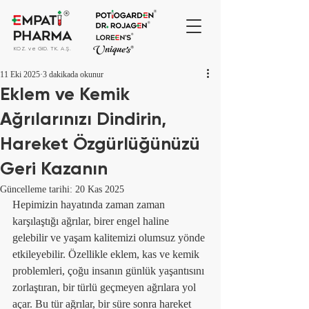
KOZ. ve GID. TK. A.Ş.
11 Eki 2025
3 dakikada okunur
Eklem ve Kemik
Ağrılarınızı Dindirin,
Hareket Özgürlüğünüzü
Geri Kazanın
Güncelleme tarihi:
20 Kas 2025
Hepimizin hayatında zaman zaman 
karşılaştığı ağrılar, birer engel haline 
gelebilir ve yaşam kalitemizi olumsuz yönde 
etkileyebilir. Özellikle eklem, kas ve kemik 
problemleri, çoğu insanın günlük yaşantısını 
zorlaştıran, bir türlü geçmeyen ağrılara yol 
açar. Bu tür ağrılar, bir süre sonra hareket 