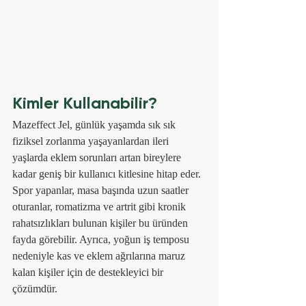
Kimler Kullanabilir?
Mazeffect Jel, günlük yaşamda sık sık 
fiziksel zorlanma yaşayanlardan ileri 
yaşlarda eklem sorunları artan bireylere 
kadar geniş bir kullanıcı kitlesine hitap eder. 
Spor yapanlar, masa başında uzun saatler 
oturanlar, romatizma ve artrit gibi kronik 
rahatsızlıkları bulunan kişiler bu üründen 
fayda görebilir. Ayrıca, yoğun iş temposu 
nedeniyle kas ve eklem ağrılarına maruz 
kalan kişiler için de destekleyici bir 
çözümdür. 