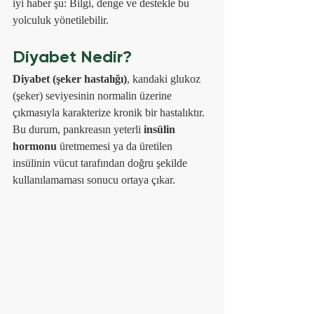
iyi haber şu: Bilgi, denge ve destekle bu 
yolculuk yönetilebilir.
Diyabet Nedir?
Diyabet (şeker hastalığı)
, kandaki glukoz 
(şeker) seviyesinin normalin üzerine 
çıkmasıyla karakterize kronik bir hastalıktır. 
Bu durum, pankreasın yeterli 
insülin 
hormonu
 üretmemesi ya da üretilen 
insülinin vücut tarafından doğru şekilde 
kullanılamaması sonucu ortaya çıkar.