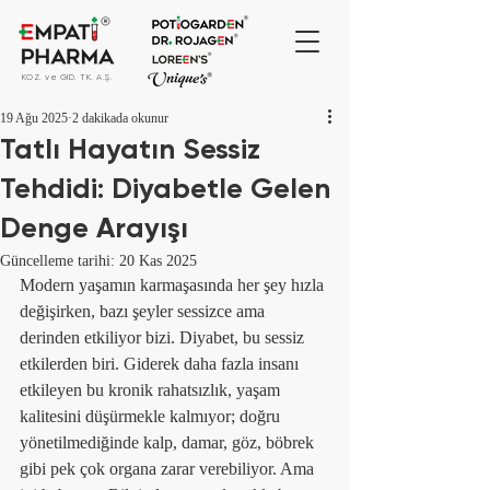
KOZ. ve GID. TK. A.Ş.
19 Ağu 2025
2 dakikada okunur
Tatlı Hayatın Sessiz
Tehdidi: Diyabetle Gelen
Denge Arayışı
Güncelleme tarihi:
20 Kas 2025
Modern yaşamın karmaşasında her şey hızla 
değişirken, bazı şeyler sessizce ama 
derinden etkiliyor bizi. Diyabet, bu sessiz 
etkilerden biri. Giderek daha fazla insanı 
etkileyen bu kronik rahatsızlık, yaşam 
kalitesini düşürmekle kalmıyor; doğru 
yönetilmediğinde kalp, damar, göz, böbrek 
gibi pek çok organa zarar verebiliyor. Ama 